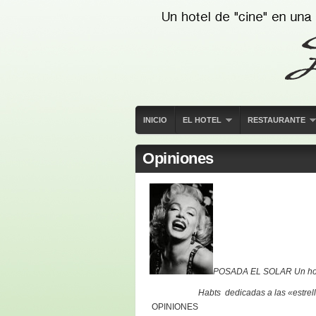
INICIO
EL HOTEL
RESTAURANTE
Opiniones
POSADA EL SOLAR Un hotel
Habts dedicadas a las «estrellas» d
OPINIONES