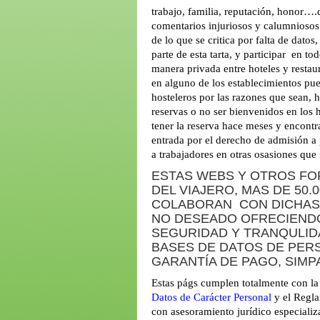
trabajo, familia, reputación, honor…
comentarios injuriosos y calumniosos s
de lo que se critica por falta de dato
parte de esta tarta, y participar en t
manera privada entre hoteles y restau
en alguno de los establecimientos pu
hosteleros por las razones que sean, 
reservas o no ser bienvenidos en los 
tener la reserva hace meses y encontr
entrada por el derecho de admisión a
a trabajadores en otras osasiones que 
ESTAS WEBS Y OTROS FO
DEL VIAJERO, MAS DE 50
COLABORAN CON DICHAS 
NO DESEADO OFRECIENDO
SEGURIDAD Y TRANQULID
BASES DE DATOS DE PER
GARANTÍA DE PAGO, SIMP
Estas págs cumplen totalmente con l
Datos de Carácter Personal
y el Regla
con asesoramiento jurídico especializ