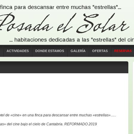
ACTIVIDADES
DONDE ESTAMOS
GALERÍA
OFERTAS
RESERVAS
 de «cine» en una finca para descansar entre muchas «estrellas»…..
el cine bajo el cielo de Cantabria. REFORMADO 2019