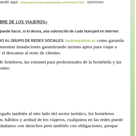
chando aquí:
opiniones
www.opinionesposadaelsolar.com/index2.html
BRE DE LOS VIAJEROS»
puede hacer, si lo desea, una valoración de cada huesped en internet
.
laotraopinion.es
como garantía
DO AL GRUPO DE REDES SOCIALES:
nuestras instalaciones garantizando turistas aptos para viajar a
 el descanso al resto de clientes.
de hoteleros, las extranet para profesionales de la hostelería y las
como:
egado también al otro lado del sector turístico, los hosteleros
 hábitos y actitud de los viajeros, cualquiera en las redes puede
iudadanos con derechos pero también con obligaciones, porque