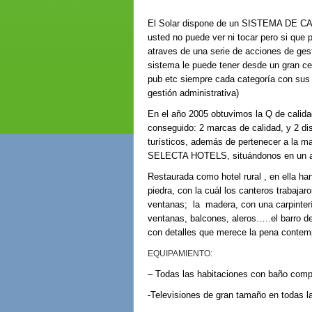
El Solar dispone de un SISTEMA DE CAL
usted no puede ver ni tocar pero si que p
atraves de una serie de acciones de gest
sistema le puede tener desde un gran ce
pub etc siempre cada categoría con sus n
gestión administrativa)
En el año 2005 obtuvimos la Q de calida
conseguido: 2 marcas de calidad, y 2 di
turísticos, además de pertenecer a 
SELECTA HOTELS, situándonos en un alto 
Restaurada como hotel rural , en ella ha
piedra, con la cuál los canteros trabaja
ventanas; la madera, con una carpintería
ventanas, balcones, aleros…..el barro 
con detalles que merece la pena contemp
EQUIPAMIENTO:
– Todas las habitaciones con baño comp
-Televisiones de gran tamaño en tod