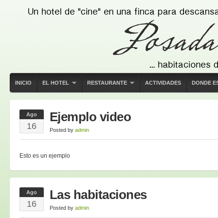
INICIO
EL HOTEL
RESTAURANTE
ACTIVIDADES
DONDE E
Ejemplo video
Ago
16
Posted by
admin
Esto es un ejemplo
Las habitaciones
Ago
16
Posted by
admin